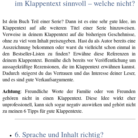
im Klappentext sinnvoll – welche nicht?
Ist dein Buch Teil einer Serie? Dann ist es eine sehr gute Idee, im
Klappentext auf alle weiteren Titel einer Serie hinzuweisen.
Verweise in deinem Klappentext auf die bisherigen Geschehnisse,
ohne zu viel vom Inhalt preiszugeben. Hast du als Autor bereits eine
Auszeichnung bekommen oder warst du vielleicht schon einmal in
den Bestseller-Listen zu finden? Erwähne diese Referenzen in
deinem Klappentext. Bemühe dich bereits vor Veröffentlichung um
aussagekräftige Rezensionen, die im Klappentext erwähnen kannst.
Dadurch steigerst du das Vertrauen und das Interesse deiner Leser,
und es sind gute Verkaufsargumente.
Achtung
: Freundliche Worte der Familie oder von Freunden
gehören nicht in einen Klappentext. Diese Idee wirkt eher
unprofessionell, kann sich sogar negativ auswirken und gehört nicht
zu meinen 6 Tipps für gute Klappentexte.
6. Sprache und Inhalt richtig?