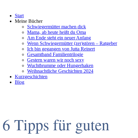
Start
Meine Bücher
Schwiegermütter machen dick
Mama, ab heute heißt du Oma
Am Ende steht ein neuer Anfang
Wenn Schwiegermütter (zer)stören – Ratgeber
Ich bin gegangen von Jutta Reinert
Gesamtband Familientrilogie
Gestern waren wir noch sexy
Wuchtbrumme oder Hungerhaken
Weihnachtliche Geschichten 2024
Kurzgeschichten
Blog
6 Tipps für guten