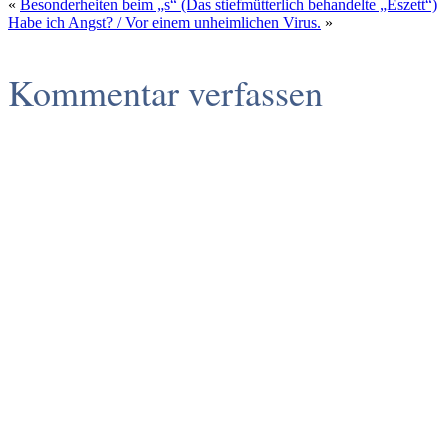
«
Besonderheiten beim „s“ (Das stiefmütterlich behandelte „Eszett“)
Habe ich Angst? / Vor einem unheimlichen Virus.
»
Kommentar verfassen