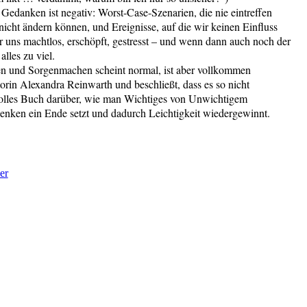
 Gedanken ist negativ: Worst-Case-Szenarien, die nie eintreffen
icht ändern können, und Ereignisse, auf die wir keinen Einfluss
r uns machtlos, erschöpft, gestresst – und wenn dann auch noch der
lles zu viel.
n und Sorgenmachen scheint normal, ist aber vollkommen
utorin Alexandra Reinwarth und beschließt, dass es so nicht
olles Buch darüber, wie man Wichtiges von Unwichtigem
enken ein Ende setzt und dadurch Leichtigkeit wiedergewinnt.
er