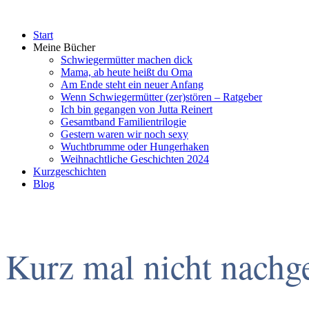
Start
Meine Bücher
Schwiegermütter machen dick
Mama, ab heute heißt du Oma
Am Ende steht ein neuer Anfang
Wenn Schwiegermütter (zer)stören – Ratgeber
Ich bin gegangen von Jutta Reinert
Gesamtband Familientrilogie
Gestern waren wir noch sexy
Wuchtbrumme oder Hungerhaken
Weihnachtliche Geschichten 2024
Kurzgeschichten
Blog
Kurz mal nicht nachg