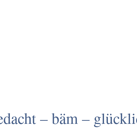
edacht – bäm – glückli