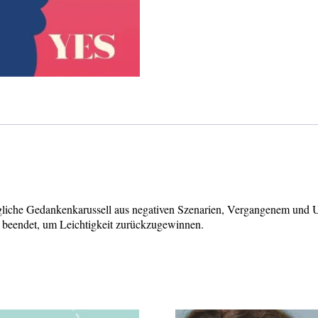
gliche Gedankenkarussell aus negativen Szenarien, Vergangenem und Un
 beendet, um Leichtigkeit zurückzugewinnen.