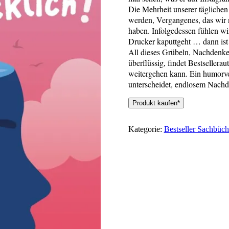
Die Mehrheit unserer täglichen
werden, Vergangenes, das wir n
haben. Infolgedessen fühlen wi
Drucker kaputtgeht … dann ist a
All dieses Grübeln, Nachdenke
überflüssig, findet Bestsellera
weitergehen kann. Ein humorv
unterscheidet, endlosem Nachd
Produkt kaufen*
Kategorie:
Bestseller Sachbüch