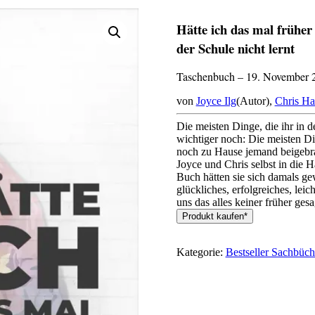
Hätte ich das mal früher
der Schule nicht lernt
Taschenbuch – 19. November 
von
Joyce Ilg
(Autor),
Chris Ha
Die meisten Dinge, die ihr in d
wichtiger noch: Die meisten Di
noch zu Hause jemand beigebra
Joyce und Chris selbst in die 
Buch hätten sie sich damals ge
glückliches, erfolgreiches, lei
uns das alles keiner früher gesa
Produkt kaufen*
Kategorie:
Bestseller Sachbüch