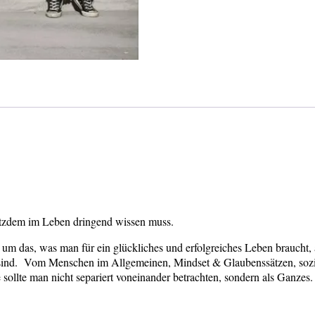
rotzdem im Leben dringend wissen muss.
t um das, was man für ein glückliches und erfolgreiches Leben braucht,
ig sind. Vom Menschen im Allgemeinen, Mindset & Glaubenssätzen, soz
sollte man nicht separiert voneinander betrachten, sondern als Ganzes.