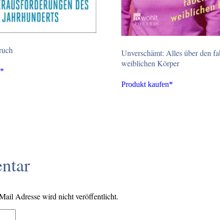
ruch
Unverschämt: Alles über den fa
weiblichen Körper
n*
Produkt kaufen*
ntar
il Adresse wird nicht veröffentlicht.