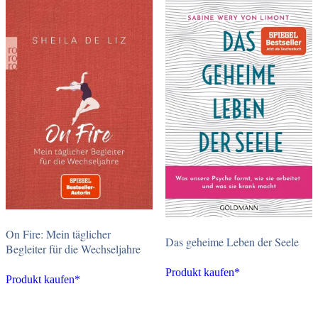
On Fire: Mein täglicher
Das geheime Leben der Seele
Begleiter für die Wechseljahre
Produkt kaufen*
Produkt kaufen*