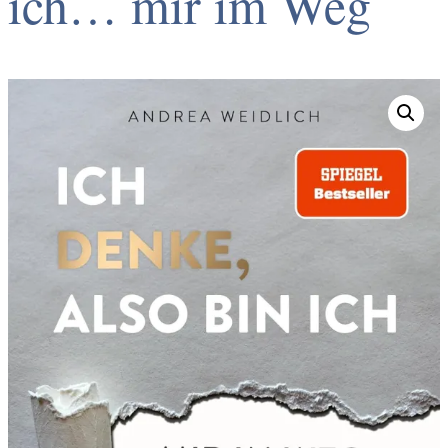
ich… mir im Weg