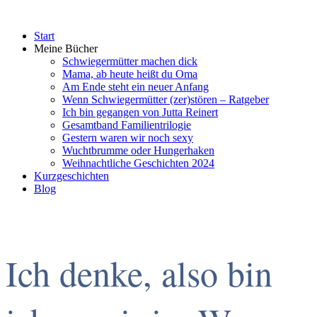
Start
Meine Bücher
Schwiegermütter machen dick
Mama, ab heute heißt du Oma
Am Ende steht ein neuer Anfang
Wenn Schwiegermütter (zer)stören – Ratgeber
Ich bin gegangen von Jutta Reinert
Gesamtband Familientrilogie
Gestern waren wir noch sexy
Wuchtbrumme oder Hungerhaken
Weihnachtliche Geschichten 2024
Kurzgeschichten
Blog
Ich denke, also bin