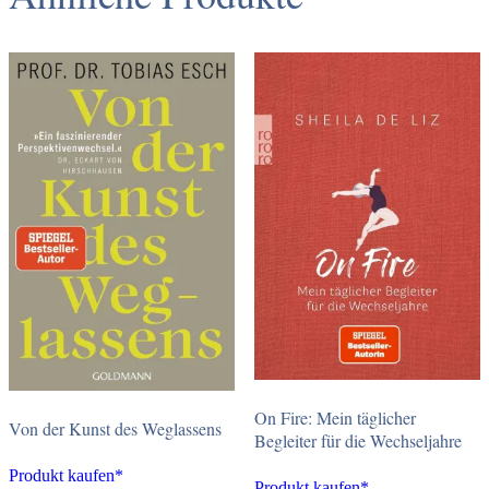
On Fire: Mein täglicher
Von der Kunst des Weglassens
Begleiter für die Wechseljahre
Produkt kaufen*
Produkt kaufen*