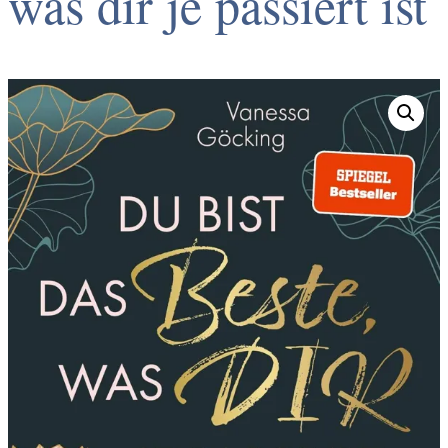
was dir je passiert ist