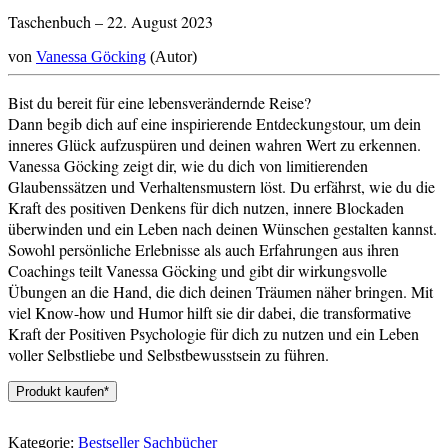
Taschenbuch – 22. August 2023
von
Vanessa Göcking
(Autor)
Bist du bereit für eine lebensverändernde Reise?
Dann begib dich auf eine inspirierende Entdeckungstour, um dein
inneres Glück aufzuspüren und deinen wahren Wert zu erkennen.
Vanessa Göcking zeigt dir, wie du dich von limitierenden
Glaubenssätzen und Verhaltensmustern löst. Du erfährst, wie du die
Kraft des positiven Denkens für dich nutzen, innere Blockaden
überwinden und ein Leben nach deinen Wünschen gestalten kannst.
Sowohl persönliche Erlebnisse als auch Erfahrungen aus ihren
Coachings teilt Vanessa Göcking und gibt dir wirkungsvolle
Übungen an die Hand, die dich deinen Träumen näher bringen. Mit
viel Know-how und Humor hilft sie dir dabei, die transformative
Kraft der Positiven Psychologie für dich zu nutzen und ein Leben
voller Selbstliebe und Selbstbewusstsein zu führen.
Produkt kaufen*
Kategorie:
Bestseller Sachbücher