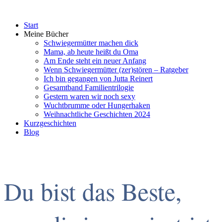
Start
Meine Bücher
Schwiegermütter machen dick
Mama, ab heute heißt du Oma
Am Ende steht ein neuer Anfang
Wenn Schwiegermütter (zer)stören – Ratgeber
Ich bin gegangen von Jutta Reinert
Gesamtband Familientrilogie
Gestern waren wir noch sexy
Wuchtbrumme oder Hungerhaken
Weihnachtliche Geschichten 2024
Kurzgeschichten
Blog
Du bist das Beste,