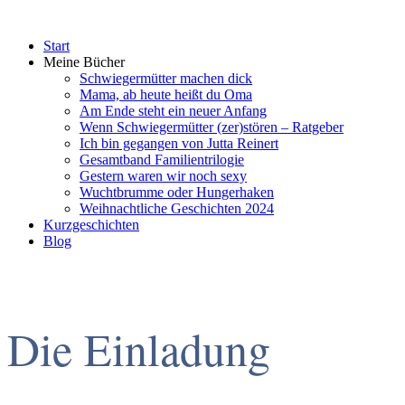
Start
Meine Bücher
Schwiegermütter machen dick
Mama, ab heute heißt du Oma
Am Ende steht ein neuer Anfang
Wenn Schwiegermütter (zer)stören – Ratgeber
Ich bin gegangen von Jutta Reinert
Gesamtband Familientrilogie
Gestern waren wir noch sexy
Wuchtbrumme oder Hungerhaken
Weihnachtliche Geschichten 2024
Kurzgeschichten
Blog
Die Einladung