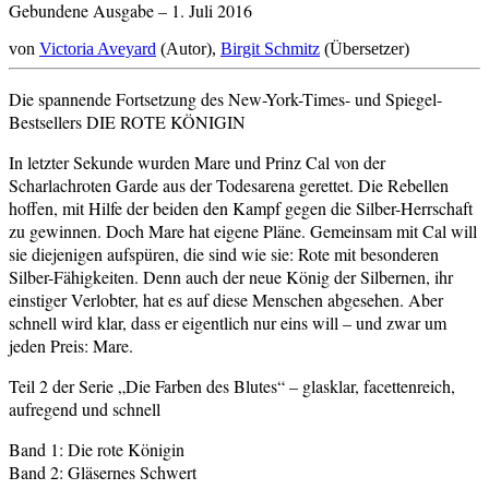
Gebundene Ausgabe – 1. Juli 2016
von
Victoria Aveyard
(Autor),
Birgit Schmitz
(Übersetzer)
Die spannende Fortsetzung des New-York-Times- und Spiegel-
Bestsellers DIE ROTE KÖNIGIN
In letzter Sekunde wurden Mare und Prinz Cal von der
Scharlachroten Garde aus der Todesarena gerettet. Die Rebellen
hoffen, mit Hilfe der beiden den Kampf gegen die Silber-Herrschaft
zu gewinnen. Doch Mare hat eigene Pläne. Gemeinsam mit Cal will
sie diejenigen aufspüren, die sind wie sie: Rote mit besonderen
Silber-Fähigkeiten. Denn auch der neue König der Silbernen, ihr
einstiger Verlobter, hat es auf diese Menschen abgesehen. Aber
schnell wird klar, dass er eigentlich nur eins will – und zwar um
jeden Preis: Mare.
Teil 2 der Serie „Die Farben des Blutes“ – glasklar, facettenreich,
aufregend und schnell
Band 1: Die rote Königin
Band 2: Gläsernes Schwert