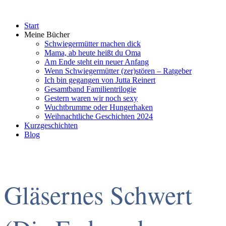
Start
Meine Bücher
Schwiegermütter machen dick
Mama, ab heute heißt du Oma
Am Ende steht ein neuer Anfang
Wenn Schwiegermütter (zer)stören – Ratgeber
Ich bin gegangen von Jutta Reinert
Gesamtband Familientrilogie
Gestern waren wir noch sexy
Wuchtbrumme oder Hungerhaken
Weihnachtliche Geschichten 2024
Kurzgeschichten
Blog
Gläsernes Schwert