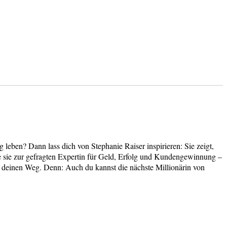
g leben? Dann lass dich von Stephanie Raiser inspirieren: Sie zeigt,
de sie zur gefragten Expertin für Geld, Erfolg und Kundengewinnung –
ür deinen Weg. Denn: Auch du kannst die nächste Millionärin von