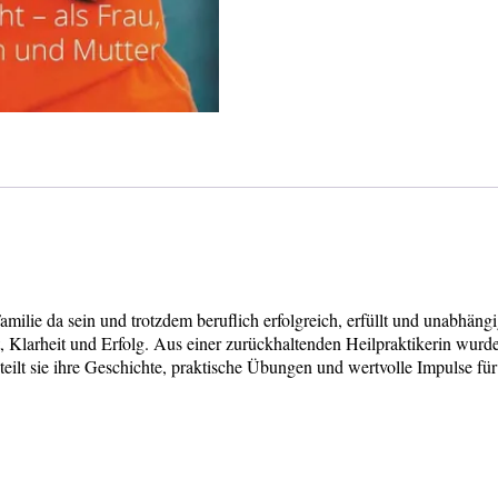
milie da sein und trotzdem beruflich erfolgreich, erfüllt und unabhängi
t, Klarheit und Erfolg. Aus einer zurückhaltenden Heilpraktikerin wur
 teilt sie ihre Geschichte, praktische Übungen und wertvolle Impulse f