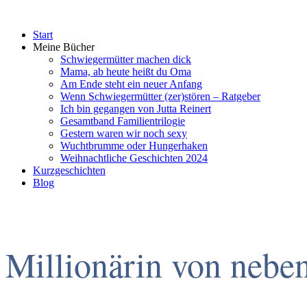
Start
Meine Bücher
Schwiegermütter machen dick
Mama, ab heute heißt du Oma
Am Ende steht ein neuer Anfang
Wenn Schwiegermütter (zer)stören – Ratgeber
Ich bin gegangen von Jutta Reinert
Gesamtband Familientrilogie
Gestern waren wir noch sexy
Wuchtbrumme oder Hungerhaken
Weihnachtliche Geschichten 2024
Kurzgeschichten
Blog
Millionärin von nebe