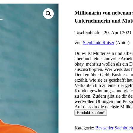
Millionärin von nebenan: 
Unternehmerin und Mut
Taschenbuch – 20. April 2021
von
Stephanie Raiser
(Autor)
Du willst Mutter sein und arbei
aber auch eine sinnvolle Arbeit
okay, mehr zu wollen als ein D
auszuschöpfen. Wer weiß das bes
Denken über Geld, Business un
erzählt, wie sie es geschafft h
Verkaufen hin zu einer der ge
Kundengewinnung – und gleichz
zu leben. Zudem gibt sie dir d
wertvollen Übungen und Persp
Auf dass du die nächste Millio
Produkt kaufen*
Kategorie:
Bestseller Sachbüch