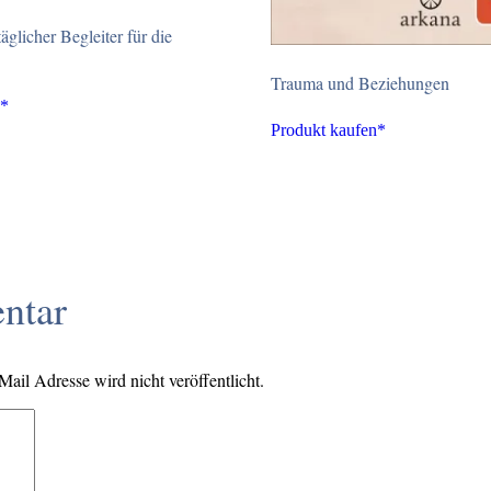
äglicher Begleiter für die
Trauma und Beziehungen
n*
Produkt kaufen*
ntar
il Adresse wird nicht veröffentlicht.