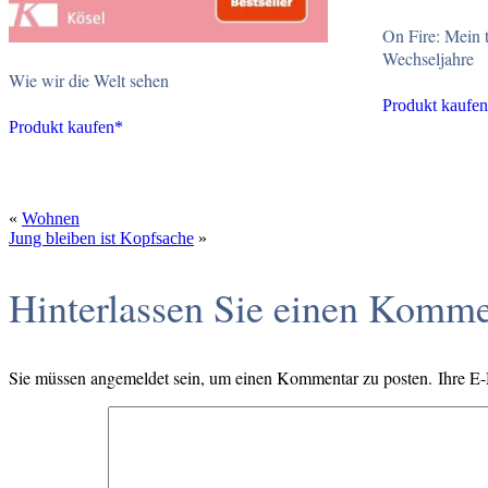
On Fire: Mein t
Wechseljahre
Wie wir die Welt sehen
Produkt kaufe
Produkt kaufen*
«
Wohnen
Jung bleiben ist Kopfsache
»
Hinterlassen Sie einen Komme
Sie müssen angemeldet sein, um einen Kommentar zu posten. Ihre E-Ma