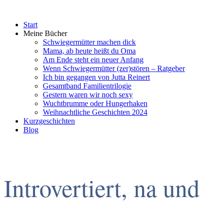
Start
Meine Bücher
Schwiegermütter machen dick
Mama, ab heute heißt du Oma
Am Ende steht ein neuer Anfang
Wenn Schwiegermütter (zer)stören – Ratgeber
Ich bin gegangen von Jutta Reinert
Gesamtband Familientrilogie
Gestern waren wir noch sexy
Wuchtbrumme oder Hungerhaken
Weihnachtliche Geschichten 2024
Kurzgeschichten
Blog
Introvertiert, na und