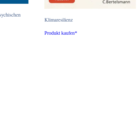
sychischen
Klimaresilienz
Produkt kaufen*