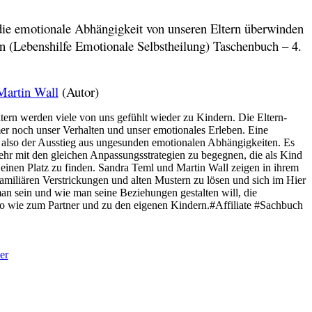
 die emotionale Abhängigkeit von unseren Eltern überwinden
en (Lebenshilfe Emotionale Selbstheilung)
Taschenbuch – 4.
Martin Wall
(Autor)
ern werden viele von uns gefühlt wieder zu Kindern. Die Eltern-
 noch unser Verhalten und unser emotionales Erleben. Eine
 also der Ausstieg aus ungesunden emotionalen Abhängigkeiten. Es
ehr mit den gleichen Anpassungsstrategien zu begegnen, die als Kind
 einen Platz zu finden. Sandra Teml und Martin Wall zeigen in ihrem
familiären Verstrickungen und alten Mustern zu lösen und sich im Hier
an sein und wie man seine Beziehungen gestalten will, die
o wie zum Partner und zu den eigenen Kindern.#Affiliate #Sachbuch
er