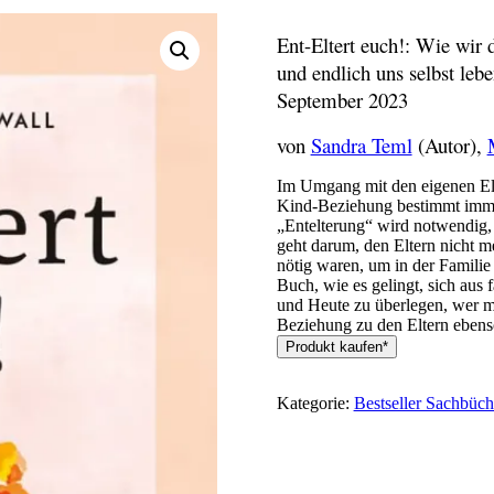
Ent-Eltert euch!: Wie wir
und endlich uns selbst leb
September 2023
von
Sandra Teml
(Autor),
Im Umgang mit den eigenen Elt
Kind-Beziehung bestimmt immer
„Entelterung“ wird notwendig,
geht darum, den Eltern nicht m
nötig waren, um in der Familie
Buch, wie es gelingt, sich aus 
und Heute zu überlegen, wer m
Beziehung zu den Eltern ebens
Produkt kaufen*
Kategorie:
Bestseller Sachbüch