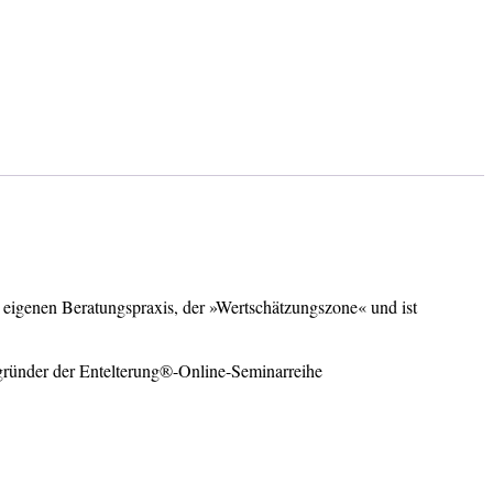
er eigenen Beratungspraxis, der »Wertschätzungszone« und ist
egründer der Entelterung®-Online-Seminarreihe