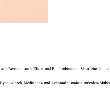
sche Beraterin sowie Eltern- und Familienberaterin. Sie arbeitet in ihr
er, Hypno-Coach, Meditations- und Achtsamkeitstrainer, außerdem Mitb