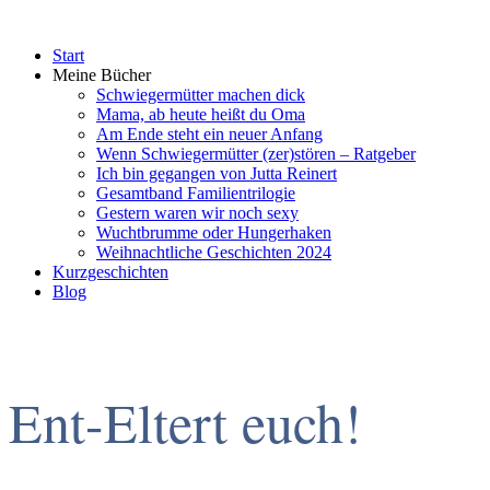
Start
Meine Bücher
Schwiegermütter machen dick
Mama, ab heute heißt du Oma
Am Ende steht ein neuer Anfang
Wenn Schwiegermütter (zer)stören – Ratgeber
Ich bin gegangen von Jutta Reinert
Gesamtband Familientrilogie
Gestern waren wir noch sexy
Wuchtbrumme oder Hungerhaken
Weihnachtliche Geschichten 2024
Kurzgeschichten
Blog
Ent-Eltert euch!