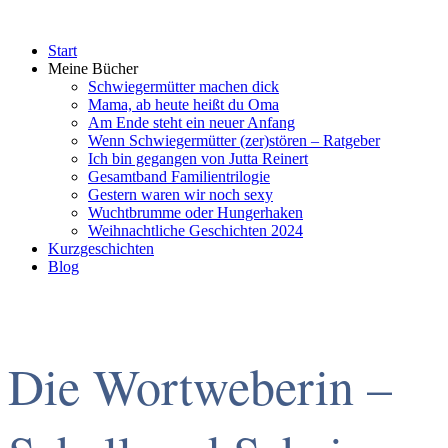
Start
Meine Bücher
Schwiegermütter machen dick
Mama, ab heute heißt du Oma
Am Ende steht ein neuer Anfang
Wenn Schwiegermütter (zer)stören – Ratgeber
Ich bin gegangen von Jutta Reinert
Gesamtband Familientrilogie
Gestern waren wir noch sexy
Wuchtbrumme oder Hungerhaken
Weihnachtliche Geschichten 2024
Kurzgeschichten
Blog
Die Wortweberin –