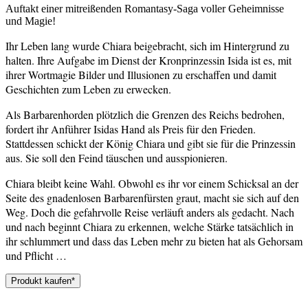
Auftakt einer mitreißenden Romantasy-Saga voller Geheimnisse
und Magie!
Ihr Leben lang wurde Chiara beigebracht, sich im Hintergrund zu
halten. Ihre Aufgabe im Dienst der Kronprinzessin Isida ist es, mit
ihrer Wortmagie Bilder und Illusionen zu erschaffen und damit
Geschichten zum Leben zu erwecken.
Als Barbarenhorden plötzlich die Grenzen des Reichs bedrohen,
fordert ihr Anführer Isidas Hand als Preis für den Frieden.
Stattdessen schickt der König Chiara und gibt sie für die Prinzessin
aus. Sie soll den Feind täuschen und ausspionieren.
Chiara bleibt keine Wahl. Obwohl es ihr vor einem Schicksal an der
Seite des gnadenlosen Barbarenfürsten graut, macht sie sich auf den
Weg. Doch die gefahrvolle Reise verläuft anders als gedacht. Nach
und nach beginnt Chiara zu erkennen, welche Stärke tatsächlich in
ihr schlummert und dass das Leben mehr zu bieten hat als Gehorsam
und Pflicht …
Produkt kaufen*