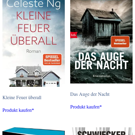
Das Auge der Nacht
Kleine Feuer überall
Produkt kaufen*
Produkt kaufen*