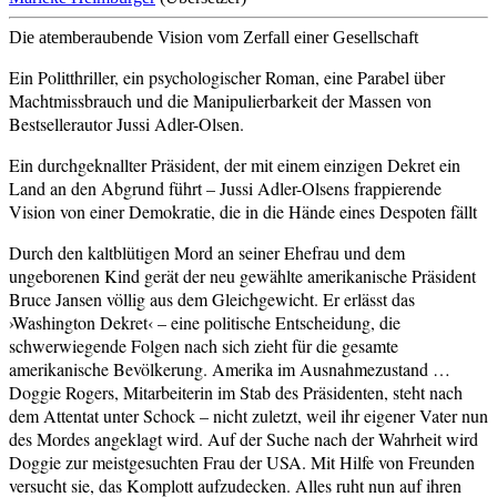
Die atemberaubende Vision vom Zerfall einer Gesellschaft
Ein Politthriller, ein psychologischer Roman, eine Parabel über
Machtmissbrauch und die Manipulierbarkeit der Massen von
Bestsellerautor Jussi Adler-Olsen.
Ein durchgeknallter Präsident, der mit einem einzigen Dekret ein
Land an den Abgrund führt – Jussi Adler-Olsens frappierende
Vision von einer Demokratie, die in die Hände eines Despoten fällt
Durch den kaltblütigen Mord an seiner Ehefrau und dem
ungeborenen Kind gerät der neu gewählte amerikanische Präsident
Bruce Jansen völlig aus dem Gleichgewicht. Er erlässt das
›Washington Dekret‹ – eine politische Entscheidung, die
schwerwiegende Folgen nach sich zieht für die gesamte
amerikanische Bevölkerung. Amerika im Ausnahmezustand …
Doggie Rogers, Mitarbeiterin im Stab des Präsidenten, steht nach
dem Attentat unter Schock – nicht zuletzt, weil ihr eigener Vater nun
des Mordes angeklagt wird. Auf der Suche nach der Wahrheit wird
Doggie zur meistgesuchten Frau der USA. Mit Hilfe von Freunden
versucht sie, das Komplott aufzudecken. Alles ruht nun auf ihren