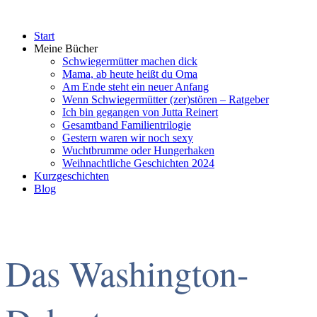
Start
Meine Bücher
Schwiegermütter machen dick
Mama, ab heute heißt du Oma
Am Ende steht ein neuer Anfang
Wenn Schwiegermütter (zer)stören – Ratgeber
Ich bin gegangen von Jutta Reinert
Gesamtband Familientrilogie
Gestern waren wir noch sexy
Wuchtbrumme oder Hungerhaken
Weihnachtliche Geschichten 2024
Kurzgeschichten
Blog
Das Washington-