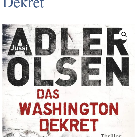
Dekret